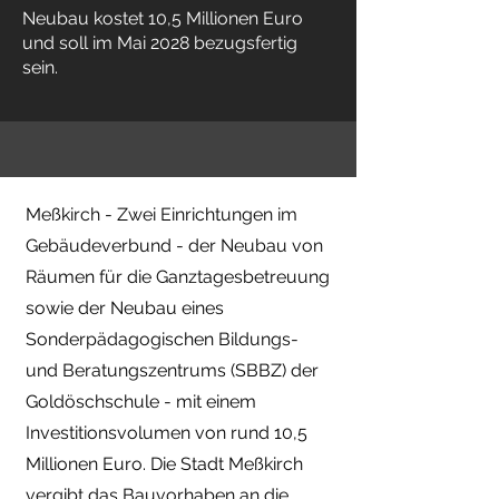
Neubau kostet 10,5 Millionen Euro
und soll im Mai 2028 bezugsfertig
sein.
Meßkirch - Zwei Einrichtungen im
Gebäudeverbund - der Neubau von
Räumen für die Ganztagesbetreuung
sowie der Neubau eines
Sonderpädagogischen Bildungs-
und Beratungszentrums (SBBZ) der
Goldöschschule - mit einem
Investitionsvolumen von rund 10,5
Millionen Euro. Die Stadt Meßkirch
vergibt das Bauvorhaben an die